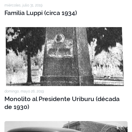
miércoles, julio 31, 2019
Familia Luppi (circa 1934)
domingo, mayo 26, 2019
Monolito al Presidente Uriburu (década
de 1930)