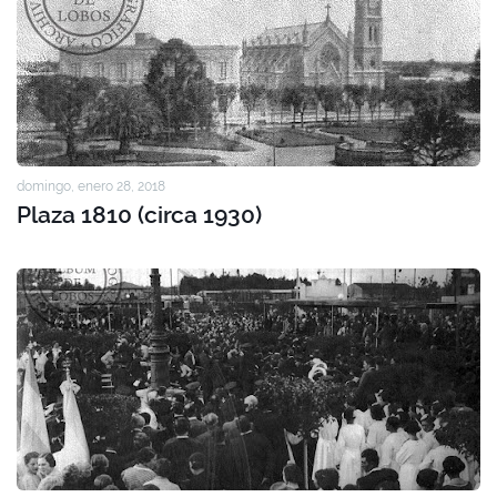
domingo, enero 28, 2018
Plaza 1810 (circa 1930)