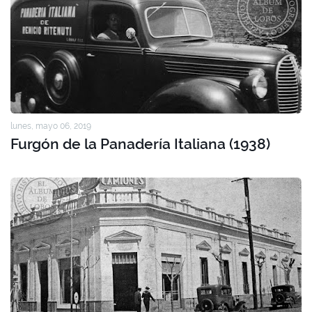
lunes, mayo 06, 2019
Furgón de la Panadería Italiana (1938)