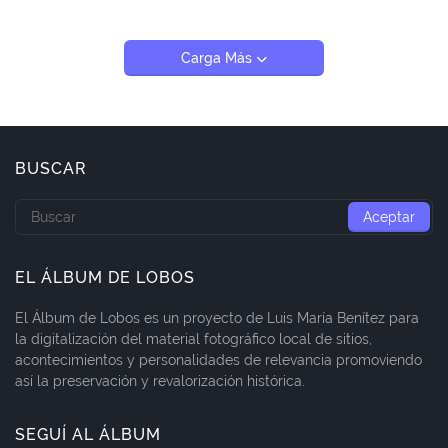
Carga Más
BUSCAR
EL ÁLBUM DE LOBOS
El Álbum de Lobos es un proyecto de Luis María Benítez para
la digitalización del material fotográfico local de sitios,
acontecimientos y personalidades de relevancia promoviendo
así la preservación y revalorización histórica.
SEGUÍ AL ÁLBUM