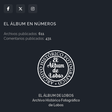
EL ÁLBUM EN NÚMEROS
Archivos publicados:
611
Comentarios publicados:
431
EL ÁLBUM DE LOBOS
Archivo Histórico Fotográfico
de Lobos