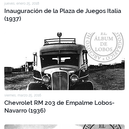
jueves, enero 25, 2018
Inauguración de la Plaza de Juegos Italia
(1937)
viernes, marzo 25, 2016
Chevrolet RM 203 de Empalme Lobos-
Navarro (1936)