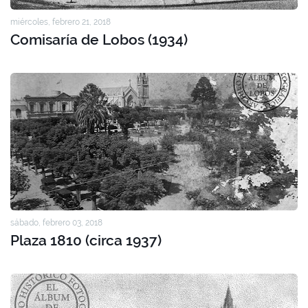
miércoles, febrero 21, 2018
Comisaría de Lobos (1934)
sábado, febrero 03, 2018
Plaza 1810 (circa 1937)