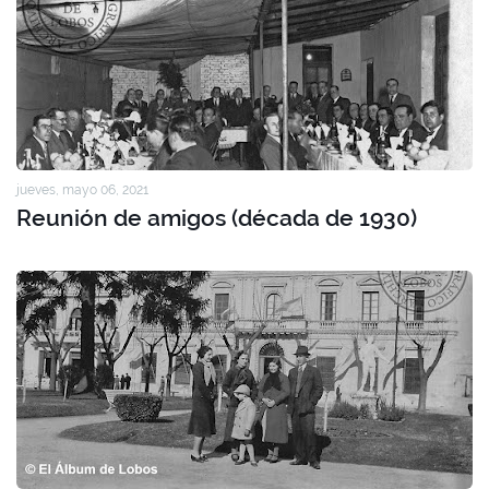
jueves, mayo 06, 2021
Reunión de amigos (década de 1930)