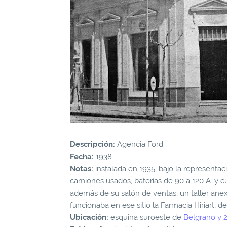
Descripción:
Agencia Ford.
Fecha:
1938.
Notas:
instalada en 1935, bajo la representac
camiones usados, baterías de 90 a 120 A. y c
además de su salón de ventas, un taller ane
funcionaba en ese sitio la Farmacia Hiriart, de
Ubicación:
esquina suroeste de
Belgrano y 