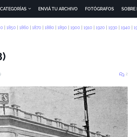
CATEGORÍAS
ENVIÁ TU ARCHIVO
FOTÓGRAFOS
SOBRE 
40
|
1850
|
1860
|
1870
|
1880
|
1890
|
1900
|
1910
|
1920
|
1930
|
1940
|
1
8)
9
2