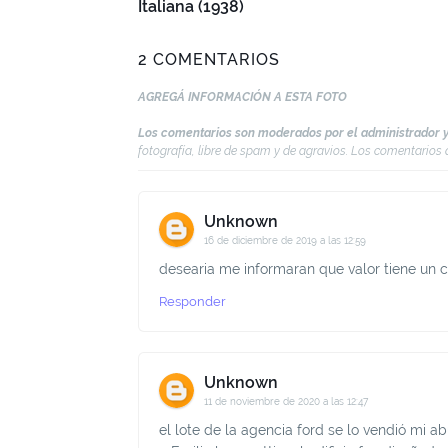
Italiana (1938)
2 COMENTARIOS
AGREGÁ INFORMACIÓN A ESTA FOTO
Los comentarios son moderados por el administrador y
fotografía, libre de spam y de agravios. Los comentario
Unknown
16 de diciembre de 2019 a las 12:59
desearia me informaran que valor tiene un 
Responder
Unknown
11 de noviembre de 2020 a las 12:47
el lote de la agencia ford se lo vendió mi ab