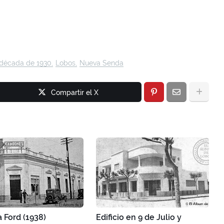
década de 1930
Lobos
Nueva Senda
Compartir el X
 Ford (1938)
Edificio en 9 de Julio y