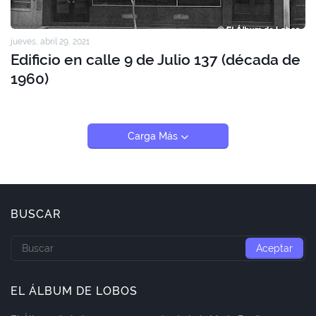
jueves, abril 29, 2021
Edificio en calle 9 de Julio 137 (década de
1960)
Carga Más
BUSCAR
EL ÁLBUM DE LOBOS