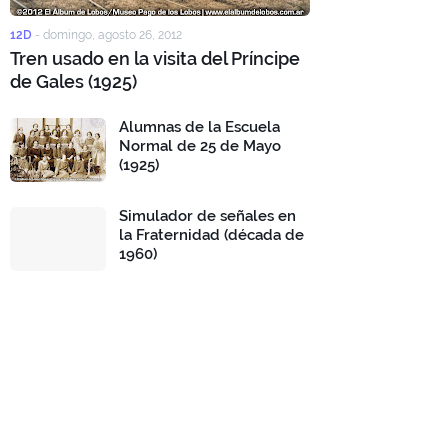
12D
-
domingo, agosto 26, 2012
Tren usado en la visita del Príncipe
de Gales (1925)
Alumnas de la Escuela
Normal de 25 de Mayo
(1925)
Simulador de señales en
la Fraternidad (década de
1960)