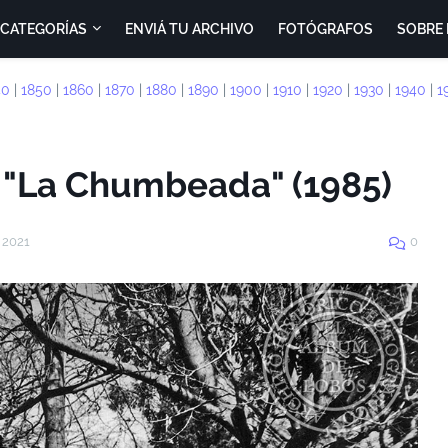
CATEGORÍAS
ENVIÁ TU ARCHIVO
FOTÓGRAFOS
SOBRE 
40
|
1850
|
1860
|
1870
|
1880
|
1890
|
1900
|
1910
|
1920
|
1930
|
1940
|
1
e "La Chumbeada" (1985)
 2021
0