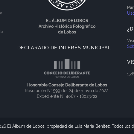
Par
ía
Us
EL ÁLBUM DE LOBOS
Archivo Histórico Fotográfico
¿D
la
de Lobos
Vis
Sob
DECLARADO DE INTERÉS MUNICIPAL
VI
1,2
Honorable Consejo Deliberante de Lobos
Resolución N° 599 del 24 de mayo de 2022.
Expediente N° 4067 - 18023/22
026 El Álbum de Lobos, propiedad de Luis María Benítez, Todos los 