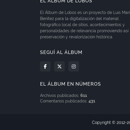
EL ÁLBUM DE LOBOS
El Álbum de Lobos es un proyecto de Luis Mar
Benítez para la digitalización del material
fotográfico local de sitios, acontecimientos y
personalidades de relevancia promoviendo así 
preservación y revalorización histórica.
SEGUÍ AL ÁLBUM
EL ÁLBUM EN NÚMEROS
Archivos publicados:
611
Comentarios publicados:
431
Copyright © 2012-
2