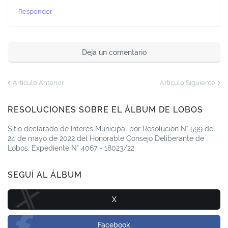
Responder
Deja un comentario
Artículo Anterior
Artículo Siguiente
RESOLUCIONES SOBRE EL ÁLBUM DE LOBOS
Sitio declarado de Interés Municipal por Resolución N° 599 del
24 de mayo de 2022 del Honorable Consejo Deliberante de
Lobos. Expediente N° 4067 - 18023/22
SEGUÍ AL ÁLBUM
X
Facebook