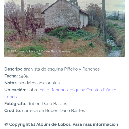
Descripción:
vista de esquina Piñeiro y Ranchos.
Fecha:
1985.
Notas:
sin datos adicionales.
Ubicación:
sobre
calle Ranchos, esquina Orestes Piñeiro,
Lobos
.
Fotógrafo:
Rubén Darío Basiles.
Crédito:
cortesía de Rubén Darío Basiles.
© Copyright El Álbum de Lobos. Para más información