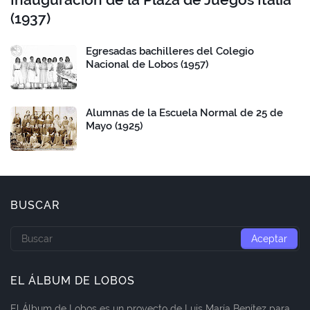
(1937)
Egresadas bachilleres del Colegio
Nacional de Lobos (1957)
Alumnas de la Escuela Normal de 25 de
Mayo (1925)
BUSCAR
EL ÁLBUM DE LOBOS
El Álbum de Lobos es un proyecto de Luis María Benítez para