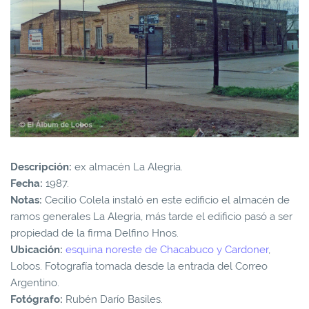
Descripción:
ex almacén La Alegría.
Fecha:
1987.
Notas:
Cecilio Colela instaló en este edificio el almacén de
ramos generales La Alegría, más tarde el edificio pasó a ser
propiedad de la firma Delfino Hnos.
Ubicación:
esquina noreste de Chacabuco y Cardoner
,
Lobos. Fotografía tomada desde la entrada del Correo
Argentino.
Fotógrafo:
Rubén Darío Basiles.