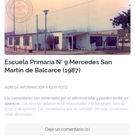
Escuela Primaria N° 9 Mercedes San
Martín de Balcarce (1987)
AGREGÁ INFORMACIÓN A ESTA FOTO
Los comentarios son moderados por el administrador y pueden tardar en
aparecer.
Los mismos deberán estar relacionados a la fotografía, libre de
spam y de agravios. Los comentarios que no cumplan con esas condiciones
serán eliminados.
Deja un comentario (0)