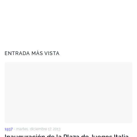
ENTRADA MÀS VISTA
1937
-
martes, diciembre 17, 2013
Inauguración de la Plaza de Juegos Italia