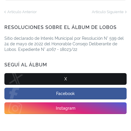
Artículo Anterior
Artículo Siguiente
RESOLUCIONES SOBRE EL ÁLBUM DE LOBOS
Sitio declarado de Interés Municipal por Resolución N° 599 del
24 de mayo de 2022 del Honorable Consejo Deliberante de
Lobos. Expediente N° 4067 - 18023/22
SEGUÍ AL ÁLBUM
X
Facebook
Instagram