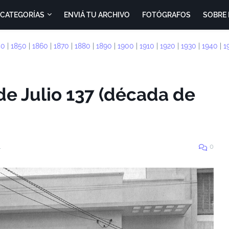
CATEGORÍAS
ENVIÁ TU ARCHIVO
FOTÓGRAFOS
SOBRE 
40
|
1850
|
1860
|
1870
|
1880
|
1890
|
1900
|
1910
|
1920
|
1930
|
1940
|
1
 de Julio 137 (década de
1
0