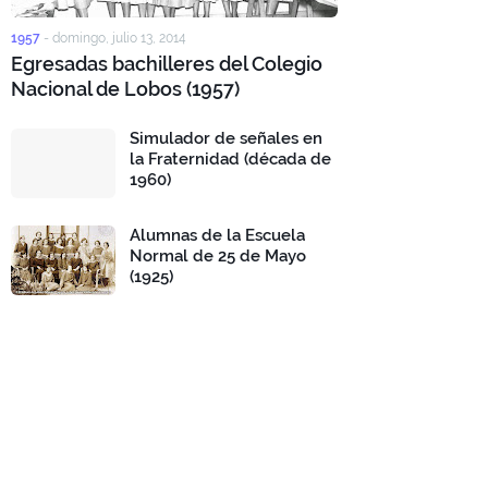
1957
-
domingo, julio 13, 2014
Egresadas bachilleres del Colegio
Nacional de Lobos (1957)
Simulador de señales en
la Fraternidad (década de
1960)
Alumnas de la Escuela
Normal de 25 de Mayo
(1925)