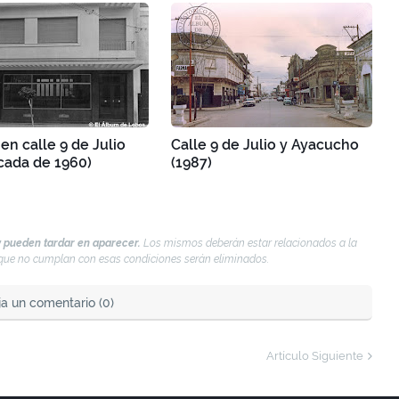
 en calle 9 de Julio
Calle 9 de Julio y Ayacucho
cada de 1960)
(1987)
 pueden tardar en aparecer.
Los mismos deberán estar relacionados a la
s que no cumplan con esas condiciones serán eliminados.
ja un comentario (0)
Artículo Siguiente