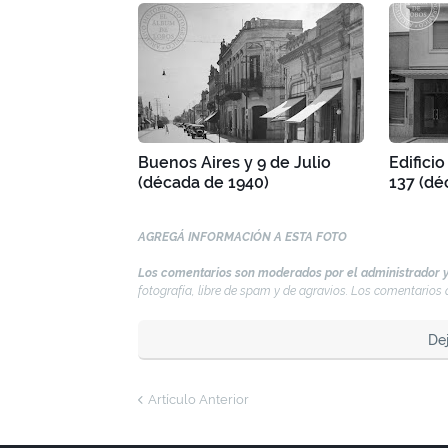
Buenos Aires y 9 de Julio
Edificio
(década de 1940)
137 (dé
AGREGÁ INFORMACIÓN A ESTA FOTO
Los comentarios son moderados por el administrador y
fotografía, libre de spam y de agravios. Los comentario
De
Artículo Anterior