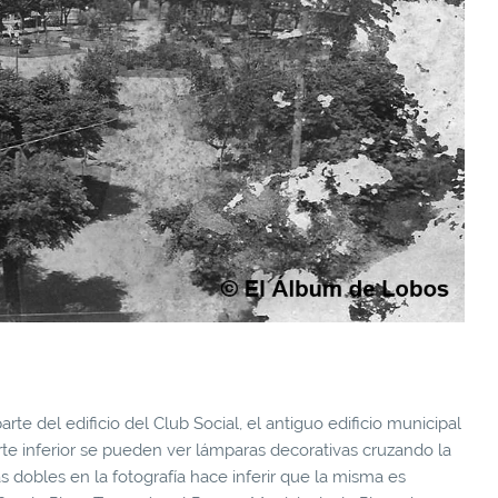
rte del edificio del Club Social, el antiguo edificio municipal
arte inferior se pueden ver lámparas decorativas cruzando la
as dobles en la fotografía hace inferir que la misma es