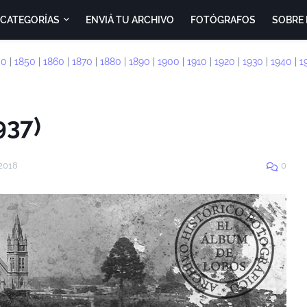
CATEGORÍAS
ENVIÁ TU ARCHIVO
FOTÓGRAFOS
SOBRE 
40
|
1850
|
1860
|
1870
|
1880
|
1890
|
1900
|
1910
|
1920
|
1930
|
1940
|
1
937)
 2018
0