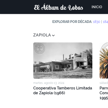
INICIO
EXPLORAR POR DÉCADA:
1830
|
18
ZAPIOLA
martes, agosto 13, 2024
sábado
Cooperativa Tamberos Limitada
Parr
de Zapiola (1966)
Conc
1995