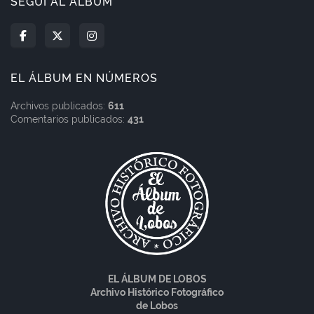
SEGUÍ AL ÁLBUM
EL ÁLBUM EN NÚMEROS
Archivos publicados:
611
Comentarios publicados:
431
EL ÁLBUM DE LOBOS
Archivo Histórico Fotográfico
de Lobos