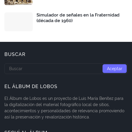
Simulador de señales en la Fraternidad
(década de 1960)
BUSCAR
EL ÁLBUM DE LOBOS
El Álbum de Lobos es un proyecto de Luis María Benítez para
la digitalización del material fotográfico local de sitios,
acontecimientos y personalidades de relevancia promoviendo
así la preservación y revalorización histórica.