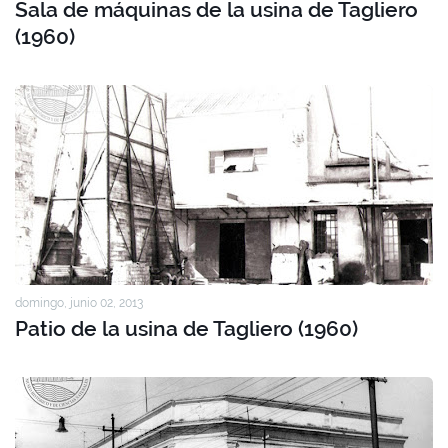
Sala de máquinas de la usina de Tagliero
(1960)
domingo, junio 02, 2013
Patio de la usina de Tagliero (1960)