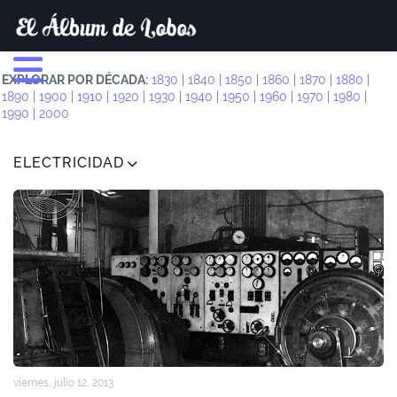
EXPLORAR POR DÉCADA:
1830
|
1840
|
1850
|
1860
|
1870
|
1880
|
1890
|
1900
|
1910
|
1920
|
1930
|
1940
|
1950
|
1960
|
1970
|
1980
|
1990
|
2000
ELECTRICIDAD
viernes, julio 12, 2013