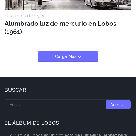
lunes, septiembre 03, 2012
Alumbrado luz de mercurio en Lobos
(1961)
Carga Más
BUSCAR
EL ÁLBUM DE LOBOS
El Álbum de Lobos es un proyecto de Luis María Benítez para