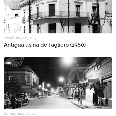
sábado, mayo 25, 2013
Antigua usina de Tagliero (1960)
domingo, mayo 19, 2013