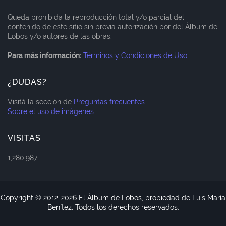
Queda prohibida la reproducción total y/o parcial del
contenido de este sitio sin previa autorización por del Álbum de
Lobos y/o autores de las obras.
Para más información:
Términos y Condiciones de Uso
.
¿DUDAS?
Visitá la sección de
Preguntas frecuentes
Sobre el uso de imágenes
VISITAS
1,280,987
Copyright © 2012-
2026 El Álbum de Lobos, propiedad de Luis María
Benítez, Todos los derechos reservados.
Blogger Templates
CopyBloggerThemes.com