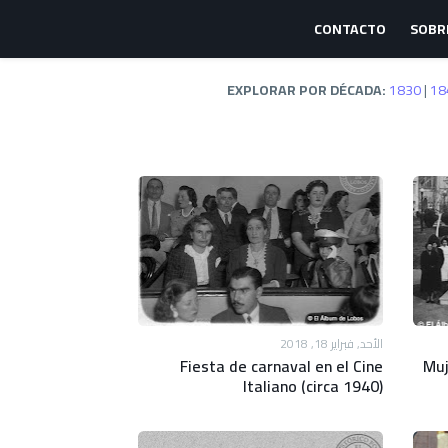
CONTACTO
SOBR
EXPLORAR POR DÉCADA:
1830
|
18
الأحد, فبراير 18, 2018
Fiesta de carnaval en el Cine
Muj
Italiano (circa 1940)