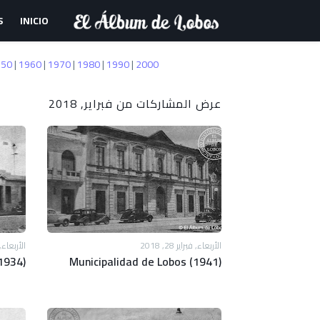
S
INICIO
950
|
1960
|
1970
|
1980
|
1990
|
2000
عرض المشاركات من فبراير, 2018
الأربعاء, فبراير 28, 2018
الأربعاء, فبرا
1934)
Municipalidad de Lobos (1941)