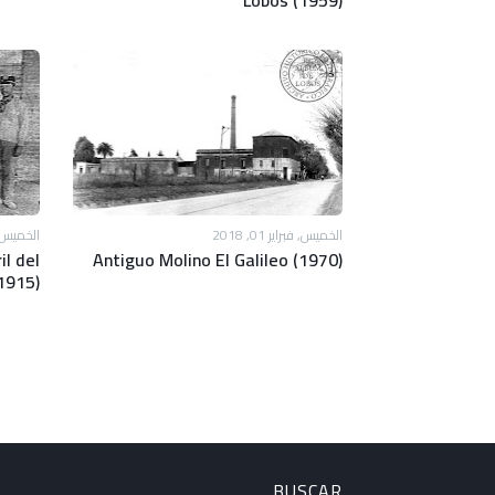
Lobos (1959)
الخميس, فبراير 01, 2018
الخميس, فبرا
il del
Antiguo Molino El Galileo (1970)
1915)
BUSCAR