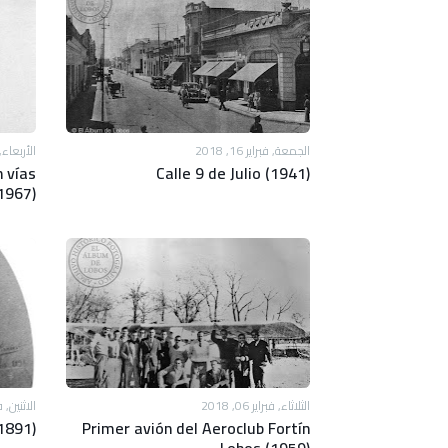
الجمعة, فبراير 16, 2018
الأربعاء, فبرا
 vías
Calle 9 de Julio (1941)
1967)
الثلاثاء, فبراير 06, 2018
الاثنين, فبراير
(1891)
Primer avión del Aeroclub Fortín