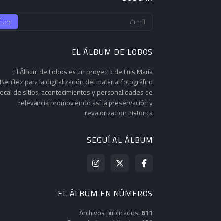
EL ÁLBUM DE LOBOS
El Álbum de Lobos es un proyecto de Luis María
Benítez para la digitalización del material fotográfico
local de sitios, acontecimientos y personalidades de
relevancia promoviendo así la preservación y
revalorización histórica.
SEGUÍ AL ÁLBUM
EL ÁLBUM EN NÚMEROS
Archivos publicados:
611