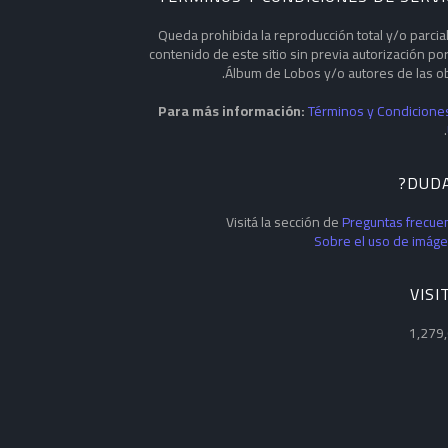
Queda prohibida la reproducción total y/o parcial
contenido de este sitio sin previa autorización por
Álbum de Lobos y/o autores de las ob
Para más información:
Términos y Condicione
.
Visitá la sección de
Preguntas frecue
Sobre el uso de imág
VISI
1,279