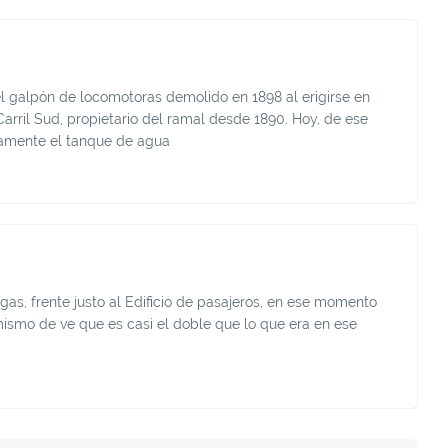
el galpón de locomotoras demolido en 1898 al erigirse en
rril Sud, propietario del ramal desde 1890. Hoy, de ese
lamente el tanque de agua
as, frente justo al Edificio de pasajeros, en ese momento
ismo de ve que es casi el doble que lo que era en ese