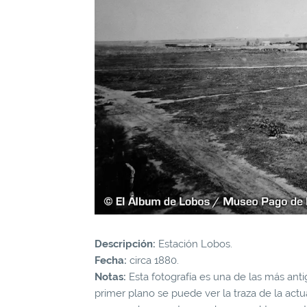
Descripción:
Estación Lobos.
Fecha:
circa 1880.
Notas:
Esta fotografía es una de las más ant
primer plano se puede ver la traza de la actu