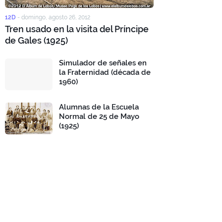
12D
-
domingo, agosto 26, 2012
Tren usado en la visita del Príncipe
de Gales (1925)
Simulador de señales en
la Fraternidad (década de
1960)
Alumnas de la Escuela
Normal de 25 de Mayo
(1925)