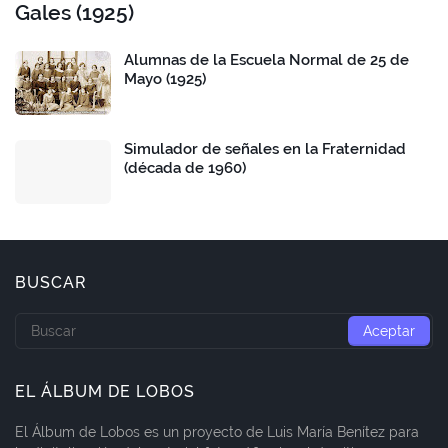
Gales (1925)
Alumnas de la Escuela Normal de 25 de
Mayo (1925)
Simulador de señales en la Fraternidad
(década de 1960)
BUSCAR
EL ÁLBUM DE LOBOS
El Álbum de Lobos es un proyecto de Luis María Benítez para