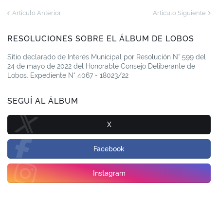
Artículo Anterior
Artículo Siguiente
RESOLUCIONES SOBRE EL ÁLBUM DE LOBOS
Sitio declarado de Interés Municipal por Resolución N° 599 del
24 de mayo de 2022 del Honorable Consejo Deliberante de
Lobos. Expediente N° 4067 - 18023/22
SEGUÍ AL ÁLBUM
X
Facebook
Instagram