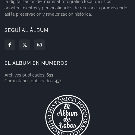
la digitalización del material fotográfico local de sitios,
acontecimientos y personalidades de relevancia promoviendo
así la preservación y revalorización histórica.
SEGUÍ AL ÁLBUM
EL ÁLBUM EN NÚMEROS
Archivos publicados:
611
Comentarios publicados:
431