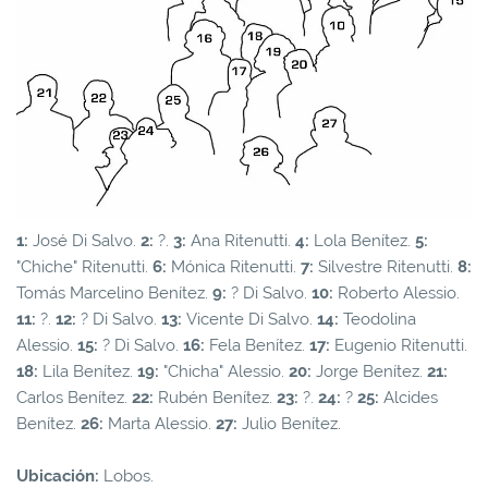
1:
José Di Salvo.
2:
?.
3:
Ana Ritenutti.
4:
Lola Benítez.
5:
"Chiche" Ritenutti.
6:
Mónica Ritenutti.
7:
Silvestre Ritenutti.
8:
Tomás Marcelino Benítez.
9:
? Di Salvo.
10:
Roberto Alessio.
11:
?.
12:
? Di Salvo.
13:
Vicente Di Salvo.
14:
Teodolina
Alessio.
15:
? Di Salvo.
16:
Fela Benítez.
17:
Eugenio Ritenutti.
18:
Lila Benítez.
19:
"Chicha" Alessio.
20:
Jorge Benítez.
21:
Carlos Benítez.
22:
Rubén Benítez.
23:
?.
24:
?
25:
Alcides
Benítez.
26:
Marta Alessio.
27:
Julio Benítez.
Ubicación:
Lobos.