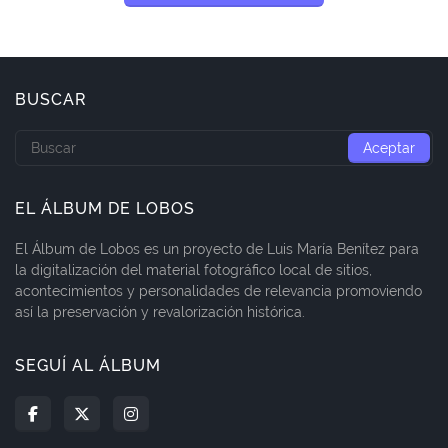
BUSCAR
EL ÁLBUM DE LOBOS
El Álbum de Lobos es un proyecto de Luis María Benítez para
la digitalización del material fotográfico local de sitios,
acontecimientos y personalidades de relevancia promoviendo
así la preservación y revalorización histórica.
SEGUÍ AL ÁLBUM