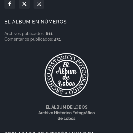
EL ÁLBUM EN NÚMEROS
Archivos publicados:
611
Comentarios publicados:
431
EL ÁLBUM DE LOBOS
Archivo Histórico Fotográfico
de Lobos