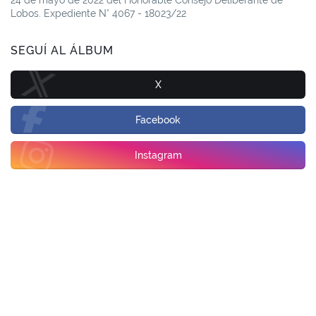
24 de mayo de 2022 del Honorable Consejo Deliberante de
Lobos. Expediente N° 4067 - 18023/22
SEGUÍ AL ÁLBUM
X
Facebook
Instagram