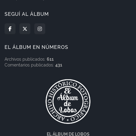
SEGUÍ AL ÁLBUM
EL ÁLBUM EN NÚMEROS
Archivos publicados:
611
Comentarios publicados:
431
EL ÁLBUM DE LOBOS