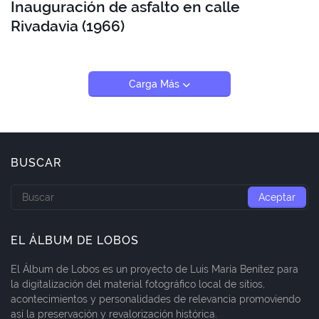
Inauguración de asfalto en calle
Rivadavia (1966)
Carga Más
BUSCAR
EL ÁLBUM DE LOBOS
El Álbum de Lobos es un proyecto de Luis María Benítez para
la digitalización del material fotográfico local de sitios,
acontecimientos y personalidades de relevancia promoviendo
así la preservación y revalorización histórica.