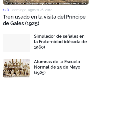
12D
-
domingo, agosto 26, 2012
Tren usado en la visita del Príncipe
de Gales (1925)
Simulador de señales en
la Fraternidad (década de
1960)
Alumnas de la Escuela
Normal de 25 de Mayo
(1925)