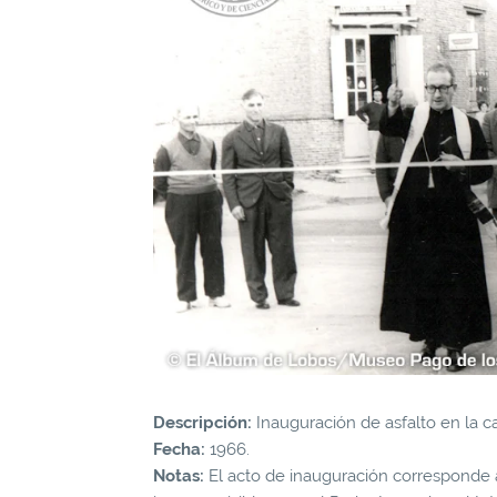
Descripción:
Inauguración de asfalto en la ca
Fecha:
1966.
Notas:
El acto de inauguración corresponde al