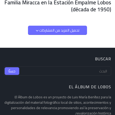
Familia Miracca en la Estación Empalme Lobos
(década de 1950)
تحميل المزيد من المشاركات
BUSCAR
EL ÁLBUM DE LOBOS
El Álbum de Lobos es un proyecto de Luis María Benítez para la
digitalización del material fotográfico local de sitios, acontecimientos y
personalidades de relevancia promoviendo así la preservación y
revalorización histórica.