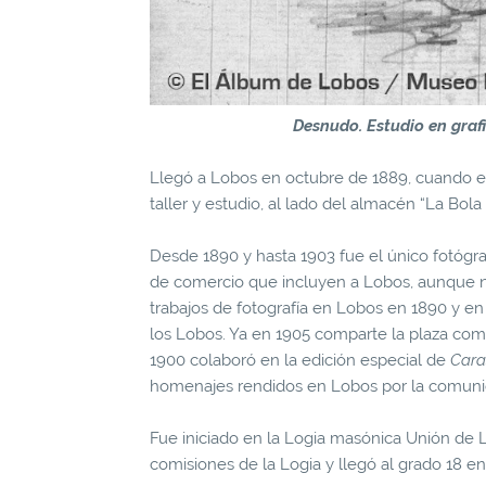
Desnudo. Estudio en grafi
Llegó a Lobos en octubre de 1889, cuando el m
taller y estudio, al lado del almacén “La Bol
Desde 1890 y hasta 1903 fue el único fotógr
de comercio que incluyen a Lobos, aunque no
trabajos de fotografía en Lobos en 1890 y 
los Lobos. Ya en 1905 comparte la plaza com
1900 colaboró en la edición especial de
Cara
homenajes rendidos en Lobos por la comunid
Fue iniciado en la Logia masónica Unión de L
comisiones de la Logia y llegó al grado 18 en