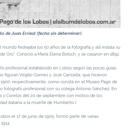
to de Juan Erriest (fecha sin determinar).
undo festejaba los 50 años de la fotografía y allí instala su
a de Oro”. Conoció a María Elena Botsch, y se casaron en 1892.
afo profesional establecido en Lobos según las pocas guías
 figuran Virgilio Gomes y José Cancella, que hicieron
en 1900, respectivamente, como consta en el Museo Pago de
o fotógrafo profesional con su colega Antonio Sánchez. En
s y Caretas
del 20 de septiembre con motivo de los
ad italiana a la muerte de Humberto I.
obos el 17 de junio de 1905, formó parte de varias
 1914.