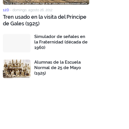
12D
-
domingo, agosto 26, 2012
Tren usado en la visita del Príncipe
de Gales (1925)
Simulador de señales en
la Fraternidad (década de
1960)
Alumnas de la Escuela
Normal de 25 de Mayo
(1925)