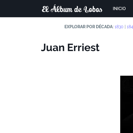
INICIO
EXPLORAR POR DÉCADA:
1830
|
18
Juan Erriest