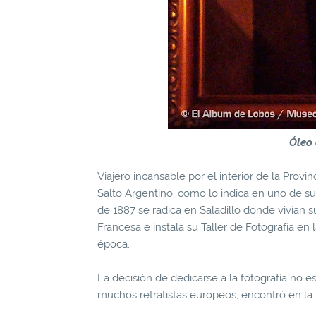
Óleo 
Viajero incansable por el interior de la Prov
Salto Argentino, como lo indica en uno de su
de 1887 se radica en Saladillo donde vivían
Francesa e instala su Taller de Fotografía en 
época.
La decisión de dedicarse a la fotografía no es 
muchos retratistas europeos, encontró en la 