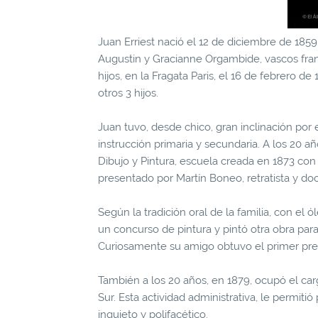
Juan Erriest nació el 12 de diciembre de 185
Augustin y Gracianne Orgambide, vascos fra
hijos, en la Fragata Paris, el 16 de febrero d
otros 3 hijos.
Juan tuvo, desde chico, gran inclinación por 
instrucción primaria y secundaria. A los 20 
Dibujo y Pintura, escuela creada en 1873 co
presentado por Martín Boneo, retratista y do
Según la tradición oral de la familia, con el
un concurso de pintura y pintó otra obra par
Curiosamente su amigo obtuvo el primer prem
También a los 20 años, en 1879, ocupó el car
Sur. Esta actividad administrativa, le permitió
inquieto y polifacético.