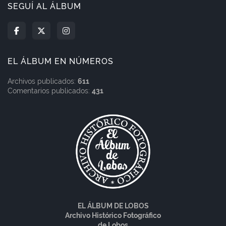
SEGUÍ AL ÁLBUM
EL ÁLBUM EN NÚMEROS
Archivos publicados:
611
Comentarios publicados:
431
EL ÁLBUM DE LOBOS
Archivo Histórico Fotográfico
de Lobos