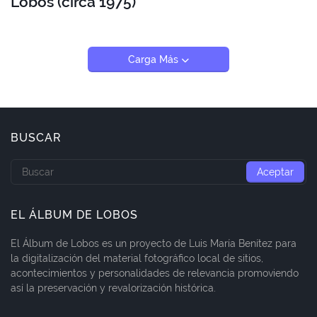
Lobos (circa 1975)
Carga Más
BUSCAR
EL ÁLBUM DE LOBOS
El Álbum de Lobos es un proyecto de Luis María Benítez para
la digitalización del material fotográfico local de sitios,
acontecimientos y personalidades de relevancia promoviendo
así la preservación y revalorización histórica.