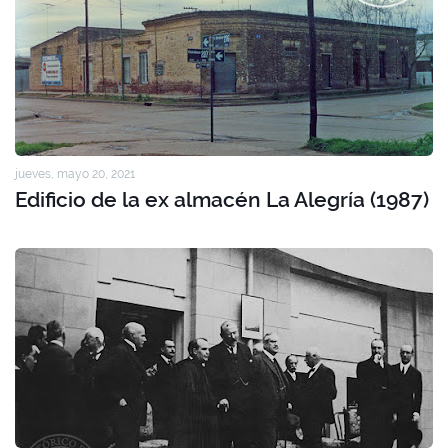
jueves, mayo 20, 2021
Edificio de la ex almacén La Alegría (1987)