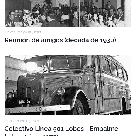
jueves, mayo 06, 2021
Reunión de amigos (década de 1930)
lunes, mayo 03, 2021
Colectivo Línea 501 Lobos - Empalme