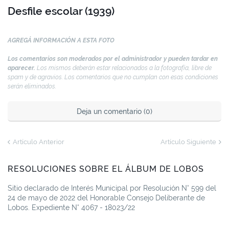
Desfile escolar (1939)
AGREGÁ INFORMACIÓN A ESTA FOTO
Los comentarios son moderados por el administrador y pueden tardar en
aparecer.
Los mismos deberán estar relacionados a la fotografía, libre de
spam y de agravios. Los comentarios que no cumplan con esas condiciones
serán eliminados.
Deja un comentario (0)
Artículo Anterior
Artículo Siguiente
RESOLUCIONES SOBRE EL ÁLBUM DE LOBOS
Sitio declarado de Interés Municipal por Resolución N° 599 del
24 de mayo de 2022 del Honorable Consejo Deliberante de
Lobos. Expediente N° 4067 - 18023/22