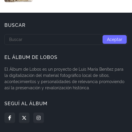
BUSCAR
EL ÁLBUM DE LOBOS
El Álbum de Lobos es un proyecto de Luis María Benítez para
la digitalización del material fotográfico local de sitios,
acontecimientos y personalidades de relevancia promoviendo
así la preservación y revalorización histórica.
SEGUÍ AL ÁLBUM