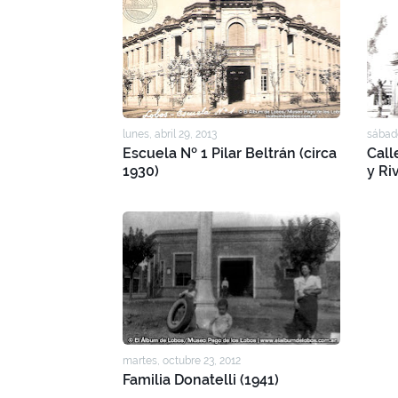
lunes, abril 29, 2013
sábado
Escuela Nº 1 Pilar Beltrán (circa
Call
1930)
y Ri
martes, octubre 23, 2012
Familia Donatelli (1941)