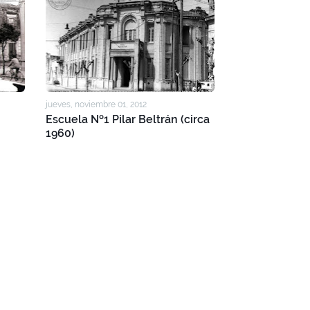
jueves, noviembre 01, 2012
Escuela Nº1 Pilar Beltrán (circa
1960)