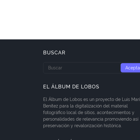
BUSCAR
EL ÁLBUM DE LOBOS
El Álbum de Lobos es un proyecto de Luis Mar
Benítez para la digitalización del material
fotográfico local de sitios, acontecimientos y
personalidades de relevancia promoviendo así 
preservación y revalorización histórica.