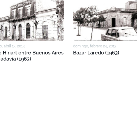
, abril 13, 2013
domingo, febrero 24, 2013
e Hiriart entre Buenos Aires
Bazar Laredo (1963)
vadavia (1963)