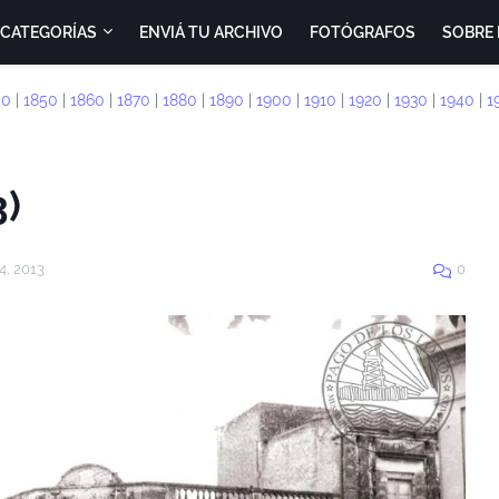
CATEGORÍAS
ENVIÁ TU ARCHIVO
FOTÓGRAFOS
SOBRE 
40
|
1850
|
1860
|
1870
|
1880
|
1890
|
1900
|
1910
|
1920
|
1930
|
1940
|
1
3)
4, 2013
0