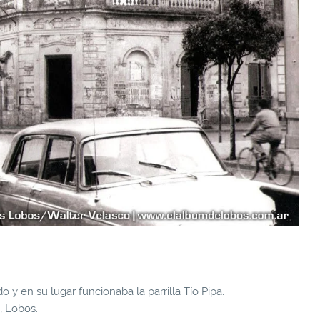
o y en su lugar funcionaba la parrilla Tío Pipa.
, Lobos.