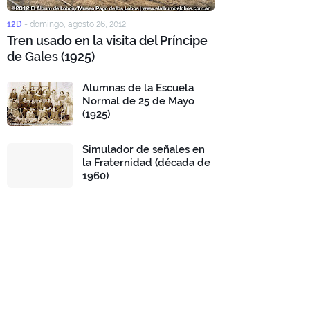
12D
-
domingo, agosto 26, 2012
Tren usado en la visita del Príncipe
de Gales (1925)
Alumnas de la Escuela
Normal de 25 de Mayo
(1925)
Simulador de señales en
la Fraternidad (década de
1960)