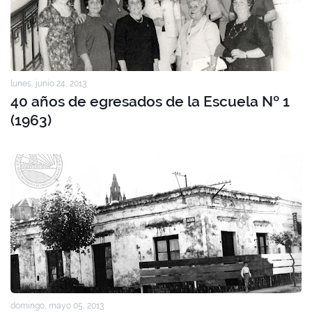
lunes, junio 24, 2013
40 años de egresados de la Escuela Nº 1
(1963)
domingo, mayo 05, 2013