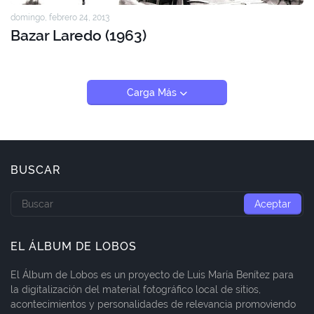
domingo, febrero 24, 2013
Bazar Laredo (1963)
Carga Más
BUSCAR
EL ÁLBUM DE LOBOS
El Álbum de Lobos es un proyecto de Luis María Benítez para
la digitalización del material fotográfico local de sitios,
acontecimientos y personalidades de relevancia promoviendo