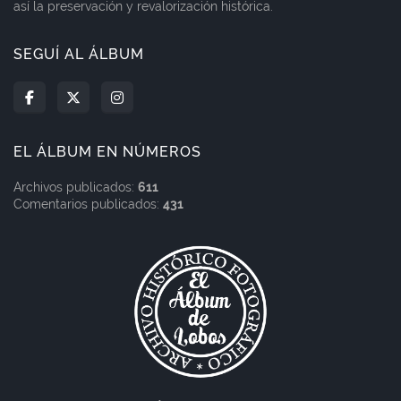
así la preservación y revalorización histórica.
SEGUÍ AL ÁLBUM
EL ÁLBUM EN NÚMEROS
Archivos publicados:
611
Comentarios publicados:
431