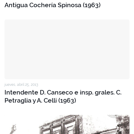
Antigua Cochería Spinosa (1963)
jueves, abril 25, 2013
Intendente D. Canseco e insp. grales. C.
Petraglia y A. Celli (1963)