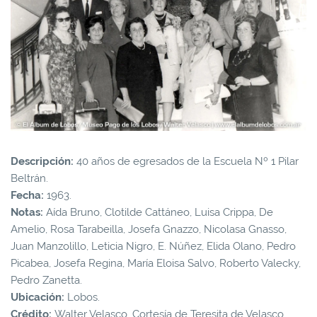
Descripción:
40 años de egresados de la Escuela Nº 1 Pilar
Beltrán.
Fecha:
1963.
Notas:
Aída Bruno, Clotilde Cattáneo, Luisa Crippa, De
Amelio, Rosa Tarabeilla, Josefa Gnazzo, Nicolasa Gnasso,
Juan Manzolillo, Leticia Nigro, E. Núñez, Elida Olano, Pedro
Picabea, Josefa Regina, María Eloisa Salvo, Roberto Valecky,
Pedro Zanetta.
Ubicación:
Lobos.
Crédito:
Walter Velasco. Cortesía de Teresita de Velasco.