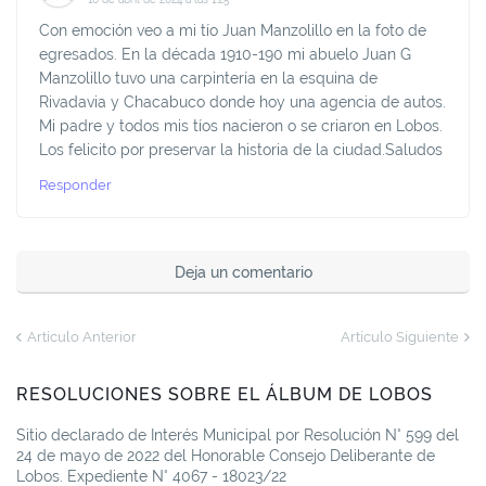
Con emoción veo a mi tío Juan Manzolillo en la foto de
egresados. En la década 1910-190 mi abuelo Juan G
Manzolillo tuvo una carpintería en la esquina de
Rivadavia y Chacabuco donde hoy una agencia de autos.
Mi padre y todos mis tíos nacieron o se criaron en Lobos.
Los felicito por preservar la historia de la ciudad.Saludos
Responder
Deja un comentario
Artículo Anterior
Artículo Siguiente
RESOLUCIONES SOBRE EL ÁLBUM DE LOBOS
Sitio declarado de Interés Municipal por Resolución N° 599 del
24 de mayo de 2022 del Honorable Consejo Deliberante de
Lobos. Expediente N° 4067 - 18023/22