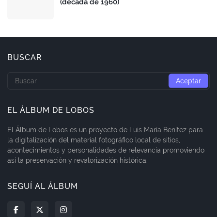
(década de 1960)
BUSCAR
EL ÁLBUM DE LOBOS
El Álbum de Lobos es un proyecto de Luis María Benítez para
la digitalización del material fotográfico local de sitios,
acontecimientos y personalidades de relevancia promoviendo
así la preservación y revalorización histórica.
SEGUÍ AL ÁLBUM