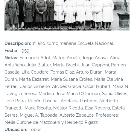
Descripción:
1º año, turno mañana Escuela Nacional.
Fecha:
1959.
Notas:
Fernando Adot, Mateo Amalfi, Jorge Anaya, Alicia
Antuñano, Julia Blatter, Marta Brachi, Juan Capponi, Ramón
Casella, Lilia Couderc, Tomás Díaz, Arturo Durán, Marta
Durán, Marta Eazarret, María Susana Eroles, María Etelvina
Ferrari, Carlos Gimeno, Alcides Gracia, Oscar Hubert, María N.
Laveglia, Teresa Medina, José María O'Gorman, Sonia Olives,
José Parra, Rubén Pascual, Adelaida Pastorini, Norberto
Pranzetti, María Ricotta, Néstor Ricotta, Elsa Roveria, Estela
Serres, Miguel A. Taboada, Alberto Zeballos, Profesores:
Nelia Curone de Mazzoleni y Herberto Pigazzi.
Ubicación:
Lobos.