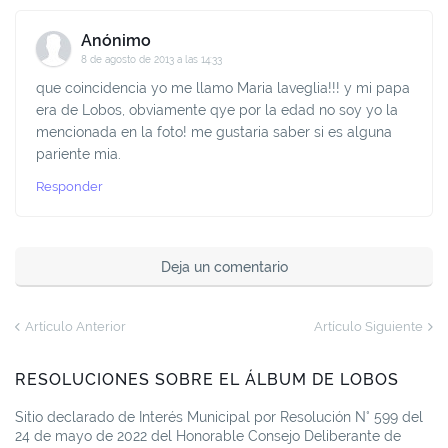
Anónimo
8 de agosto de 2013 a las 14:33
que coincidencia yo me llamo Maria laveglia!!! y mi papa
era de Lobos, obviamente qye por la edad no soy yo la
mencionada en la foto! me gustaria saber si es alguna
pariente mia.
Responder
Deja un comentario
Artículo Anterior
Artículo Siguiente
RESOLUCIONES SOBRE EL ÁLBUM DE LOBOS
Sitio declarado de Interés Municipal por Resolución N° 599 del
24 de mayo de 2022 del Honorable Consejo Deliberante de