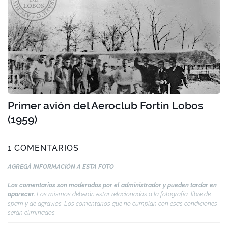
Primer avión del Aeroclub Fortín Lobos
(1959)
1 COMENTARIOS
AGREGÁ INFORMACIÓN A ESTA FOTO
Los comentarios son moderados por el administrador y pueden tardar en
aparecer.
Los mismos deberán estar relacionados a la fotografía, libre de
spam y de agravios. Los comentarios que no cumplan con esas condiciones
serán eliminados.