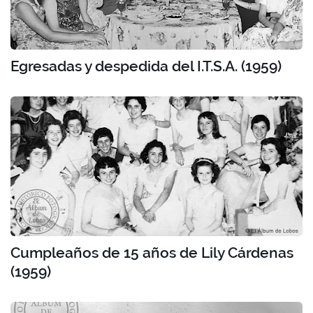
Egresadas y despedida del I.T.S.A. (1959)
Cumpleaños de 15 años de Lily Cárdenas
(1959)