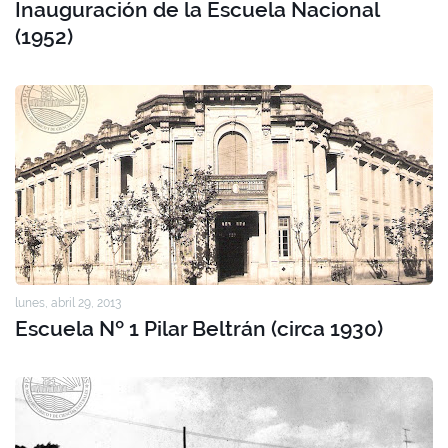
Inauguración de la Escuela Nacional
(1952)
lunes, abril 29, 2013
Escuela Nº 1 Pilar Beltrán (circa 1930)