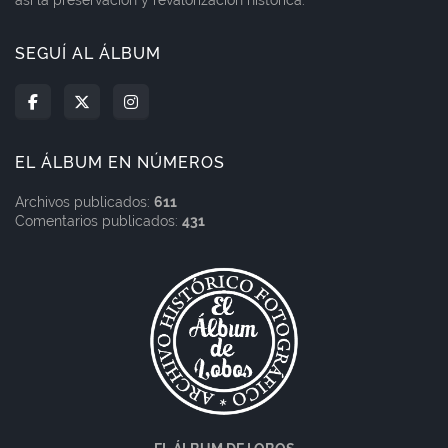
así la preservación y revalorización histórica.
SEGUÍ AL ÁLBUM
EL ÁLBUM EN NÚMEROS
Archivos publicados:
611
Comentarios publicados:
431