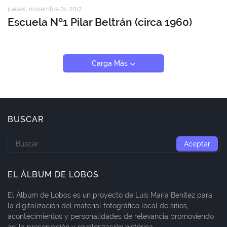
jueves, noviembre 01, 2012
Escuela Nº1 Pilar Beltrán (circa 1960)
Carga Más
BUSCAR
EL ÁLBUM DE LOBOS
El Álbum de Lobos es un proyecto de Luis María Benítez para
la digitalización del material fotográfico local de sitios,
acontecimientos y personalidades de relevancia promoviendo