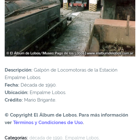
Descripción:
Galpón de Locomotoras de la Estación
Empalme Lobos.
Fecha:
Década de 1990.
Ubicación:
Empalme Lobos.
Crédito:
Mario Brigante.
© Copyright El Álbum de Lobos. Para más información
ver
Términos y Condiciones de Uso
.
Categorías:
década de 1990
Empalme Lobos