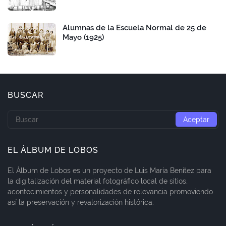
Alumnas de la Escuela Normal de 25 de
Mayo (1925)
BUSCAR
EL ÁLBUM DE LOBOS
El Álbum de Lobos es un proyecto de Luis María Benítez para
la digitalización del material fotográfico local de sitios,
acontecimientos y personalidades de relevancia promoviendo
así la preservación y revalorización histórica.