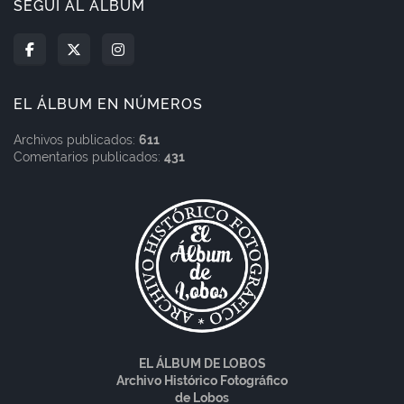
SEGUÍ AL ÁLBUM
EL ÁLBUM EN NÚMEROS
Archivos publicados:
611
Comentarios publicados:
431
EL ÁLBUM DE LOBOS
Archivo Histórico Fotográfico
de Lobos