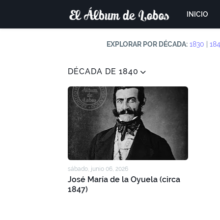
INICIO
EXPLORAR POR DÉCADA:
1830
|
18
DÉCADA DE 1840
sábado, junio 06, 2026
José María de la Oyuela (circa
1847)