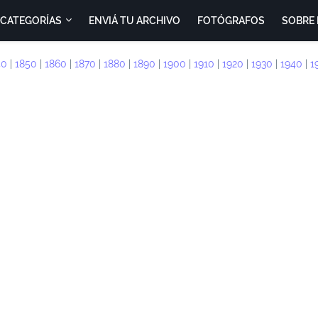
CATEGORÍAS
ENVIÁ TU ARCHIVO
FOTÓGRAFOS
SOBRE 
40
|
1850
|
1860
|
1870
|
1880
|
1890
|
1900
|
1910
|
1920
|
1930
|
1940
|
1