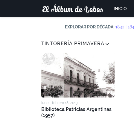
INICIO
EXPLORAR POR DÉCADA:
1830
|
18
TINTORERÍA PRIMAVERA
lunes, febrero 18, 2013
Biblioteca Patricias Argentinas
(1957)