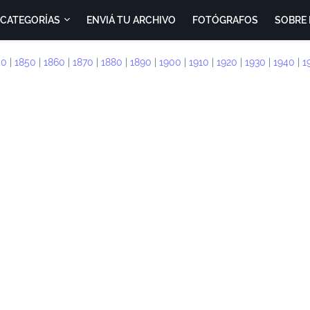
CATEGORÍAS
ENVIÁ TU ARCHIVO
FOTÓGRAFOS
SOBRE 
40
|
1850
|
1860
|
1870
|
1880
|
1890
|
1900
|
1910
|
1920
|
1930
|
1940
|
1