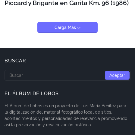
Piccard y Brigante en Garita Km. 96 (1986)
Carga Más
BUSCAR
EL ÁLBUM DE LOBOS
El Álbum de Lobos es un proyecto de Luis María Benítez para
la digitalización del material fotográfico local de sitios,
acontecimientos y personalidades de relevancia promoviendo
así la preservación y revalorización histórica.