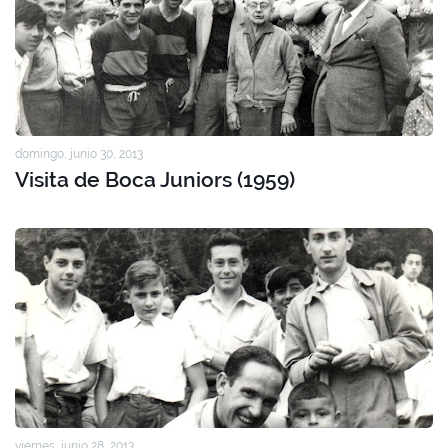
domingo, junio 30, 2013
Visita de Boca Juniors (1959)
viernes, junio 28, 2013