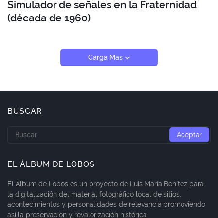
Simulador de señales en la Fraternidad
(década de 1960)
Carga Más
BUSCAR
EL ÁLBUM DE LOBOS
El Álbum de Lobos es un proyecto de Luis María Benítez para
la digitalización del material fotográfico local de sitios,
acontecimientos y personalidades de relevancia promoviendo
así la preservación y revalorización histórica.