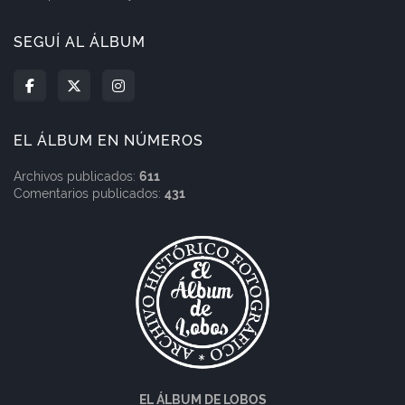
SEGUÍ AL ÁLBUM
EL ÁLBUM EN NÚMEROS
Archivos publicados:
611
Comentarios publicados:
431
EL ÁLBUM DE LOBOS