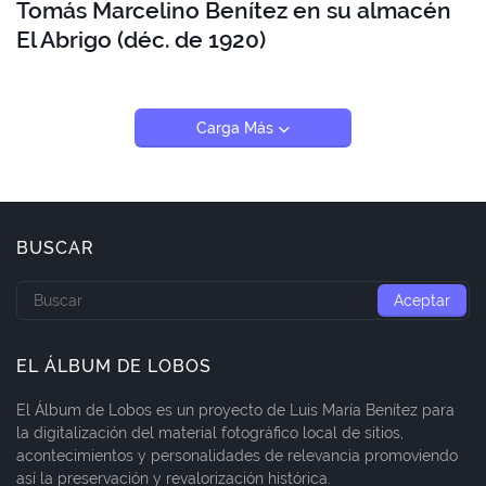
Tomás Marcelino Benítez en su almacén
El Abrigo (déc. de 1920)
Carga Más
BUSCAR
EL ÁLBUM DE LOBOS
El Álbum de Lobos es un proyecto de Luis María Benítez para
la digitalización del material fotográfico local de sitios,
acontecimientos y personalidades de relevancia promoviendo
así la preservación y revalorización histórica.