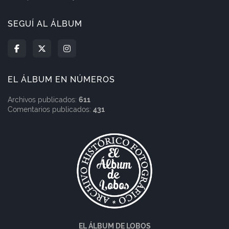
SEGUÍ AL ÁLBUM
EL ÁLBUM EN NÚMEROS
Archivos publicados:
611
Comentarios publicados:
431
EL ÁLBUM DE LOBOS