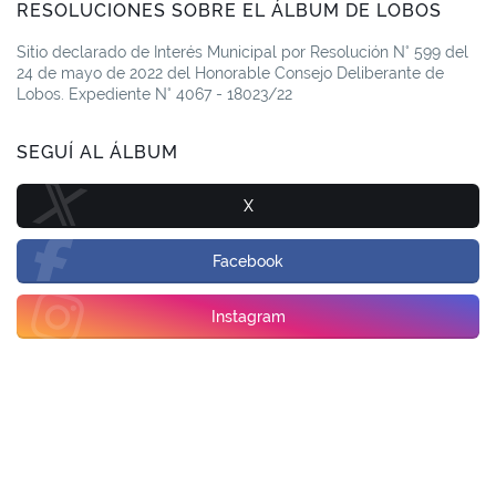
RESOLUCIONES SOBRE EL ÁLBUM DE LOBOS
Sitio declarado de Interés Municipal por Resolución N° 599 del
24 de mayo de 2022 del Honorable Consejo Deliberante de
Lobos. Expediente N° 4067 - 18023/22
SEGUÍ AL ÁLBUM
X
Facebook
Instagram