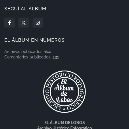
SEGUÍ AL ÁLBUM
EL ÁLBUM EN NÚMEROS
Archivos publicados:
611
Comentarios publicados:
431
EL ÁLBUM DE LOBOS
Archivo Histórico Fotográfico