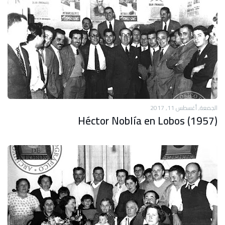
الجمعة, أغسطس 11, 2017
Héctor Noblía en Lobos (1957)