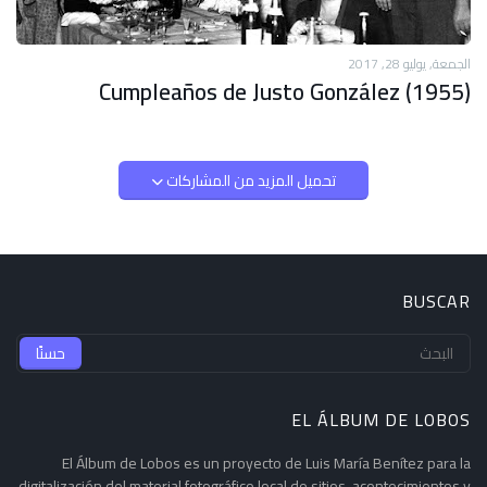
الجمعة, يوليو 28, 2017
Cumpleaños de Justo González (1955)
تحميل المزيد من المشاركات
BUSCAR
EL ÁLBUM DE LOBOS
El Álbum de Lobos es un proyecto de Luis María Benítez para la
digitalización del material fotográfico local de sitios, acontecimientos y