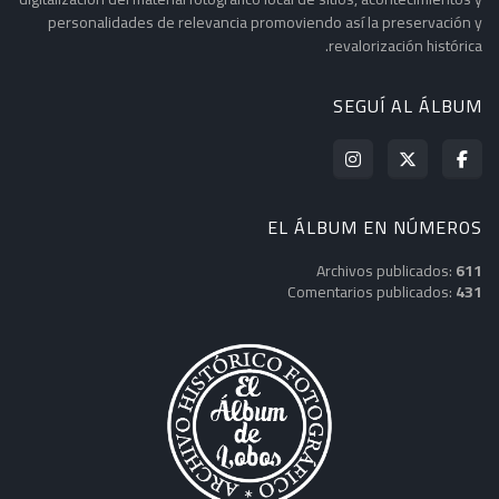
personalidades de relevancia promoviendo así la preservación y
revalorización histórica.
SEGUÍ AL ÁLBUM
EL ÁLBUM EN NÚMEROS
Archivos publicados:
611
Comentarios publicados:
431