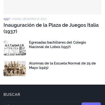
1937
-
martes, diciembre 17, 2013
Inauguración de la Plaza de Juegos Italia
(1937)
Egresadas bachilleres del Colegio
Nacional de Lobos (1957)
Alumnas de la Escuela Normal de 25 de
Mayo (1925)
BUSCAR