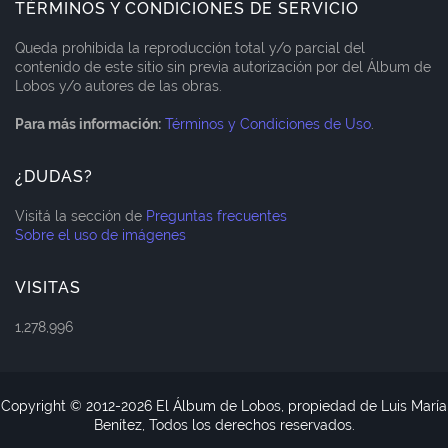
TÉRMINOS Y CONDICIONES DE SERVICIO
Queda prohibida la reproducción total y/o parcial del
contenido de este sitio sin previa autorización por del Álbum de
Lobos y/o autores de las obras.
Para más información:
Términos y Condiciones de Uso
.
¿DUDAS?
Visitá la sección de
Preguntas frecuentes
Sobre el uso de imágenes
VISITAS
1,278,996
Copyright © 2012-
2026 El Álbum de Lobos, propiedad de Luis María
Benítez, Todos los derechos reservados.
Blogger Templates
CopyBloggerThemes.com