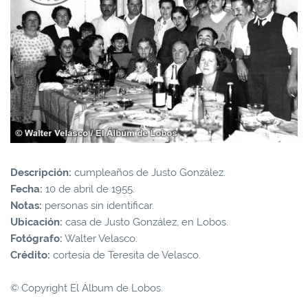
Descripción:
cumpleaños de Justo González.
Fecha:
10 de abril de 1955.
Notas:
personas sin identificar.
Ubicación:
casa de Justo González, en Lobos.
Fotógrafo:
Walter Velasco.
Crédito:
cortesía de Teresita de Velasco.
© Copyright El Álbum de Lobos.