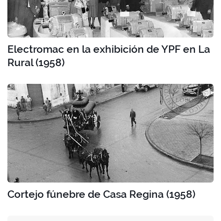
Electromac en la exhibición de YPF en La
Rural (1958)
Cortejo fúnebre de Casa Regina (1958)