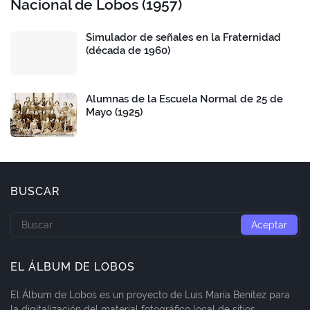
Nacional de Lobos (1957)
Simulador de señales en la Fraternidad
(década de 1960)
Alumnas de la Escuela Normal de 25 de
Mayo (1925)
BUSCAR
EL ÁLBUM DE LOBOS
El Álbum de Lobos es un proyecto de Luis María Benítez para
la digitalización del material fotográfico local de sitios,