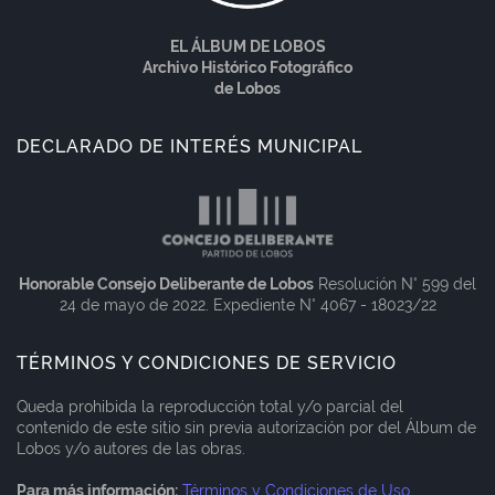
EL ÁLBUM DE LOBOS
Archivo Histórico Fotográfico
de Lobos
DECLARADO DE INTERÉS MUNICIPAL
Honorable Consejo Deliberante de Lobos
Resolución N° 599 del
24 de mayo de 2022. Expediente N° 4067 - 18023/22
TÉRMINOS Y CONDICIONES DE SERVICIO
Queda prohibida la reproducción total y/o parcial del
contenido de este sitio sin previa autorización por del Álbum de
Lobos y/o autores de las obras.
Para más información:
Términos y Condiciones de Uso
.