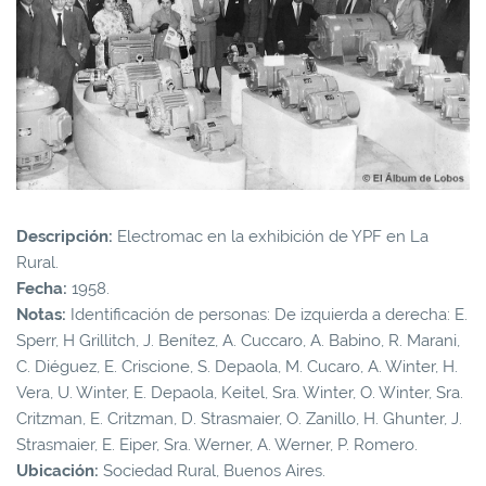
Descripción:
Electromac en la exhibición de YPF en La
Rural.
Fecha:
1958.
Notas:
Identificación de personas: De izquierda a derecha: E.
Sperr, H Grillitch, J. Benítez, A. Cuccaro, A. Babino, R. Marani,
C. Diéguez, E. Criscione, S. Depaola, M. Cucaro, A. Winter, H.
Vera, U. Winter, E. Depaola, Keitel, Sra. Winter, O. Winter, Sra.
Critzman, E. Critzman, D. Strasmaier, O. Zanillo, H. Ghunter, J.
Strasmaier, E. Eiper, Sra. Werner, A. Werner, P. Romero.
Ubicación:
Sociedad Rural, Buenos Aires.