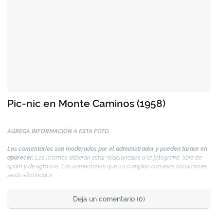
Pic-nic en Monte Caminos (1958)
AGREGÁ INFORMACIÓN A ESTA FOTO
Los comentarios son moderados por el administrador y pueden tardar en
aparecer.
Los mismos deberán estar relacionados a la fotografía, libre de
spam y de agravios. Los comentarios que no cumplan con esas condiciones
serán eliminados.
Deja un comentario (0)