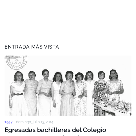
ENTRADA MÀS VISTA
1957
-
domingo, julio 13, 2014
Egresadas bachilleres del Colegio