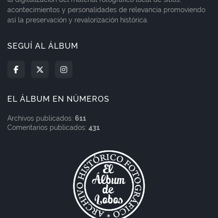
acontecimientos y personalidades de relevancia promoviendo
así la preservación y revalorización histórica.
SEGUÍ AL ÁLBUM
EL ÁLBUM EN NÚMEROS
Archivos publicados:
611
Comentarios publicados:
431