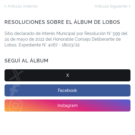
Artículo Anterior
Artículo Siguiente
RESOLUCIONES SOBRE EL ÁLBUM DE LOBOS
Sitio declarado de Interés Municipal por Resolución N° 599 del
24 de mayo de 2022 del Honorable Consejo Deliberante de
Lobos. Expediente N° 4067 - 18023/22
SEGUÍ AL ÁLBUM
X
Facebook
Instagram