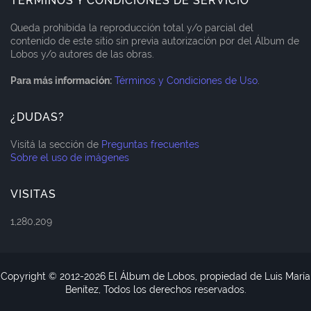
TÉRMINOS Y CONDICIONES DE SERVICIO
Queda prohibida la reproducción total y/o parcial del
contenido de este sitio sin previa autorización por del Álbum de
Lobos y/o autores de las obras.
Para más información:
Términos y Condiciones de Uso
.
¿DUDAS?
Visitá la sección de
Preguntas frecuentes
Sobre el uso de imágenes
VISITAS
1,280,209
Copyright © 2012-
2026 El Álbum de Lobos, propiedad de Luis María
Benítez, Todos los derechos reservados.
Blogger Templates
CopyBloggerThemes.com