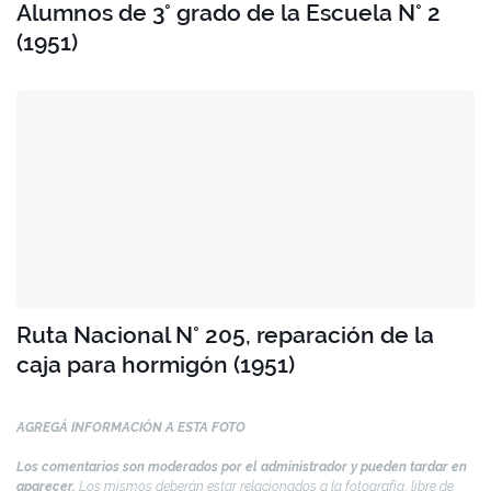
Alumnos de 3° grado de la Escuela N° 2
(1951)
Ruta Nacional N° 205, reparación de la
caja para hormigón (1951)
AGREGÁ INFORMACIÓN A ESTA FOTO
Los comentarios son moderados por el administrador y pueden tardar en
aparecer.
Los mismos deberán estar relacionados a la fotografía, libre de