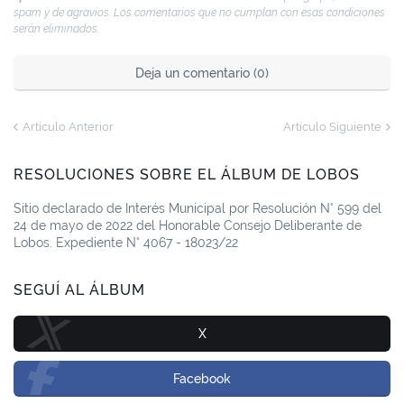
spam y de agravios. Los comentarios que no cumplan con esas condiciones
serán eliminados.
Deja un comentario (0)
Artículo Anterior
Artículo Siguiente
RESOLUCIONES SOBRE EL ÁLBUM DE LOBOS
Sitio declarado de Interés Municipal por Resolución N° 599 del
24 de mayo de 2022 del Honorable Consejo Deliberante de
Lobos. Expediente N° 4067 - 18023/22
SEGUÍ AL ÁLBUM
X
Facebook