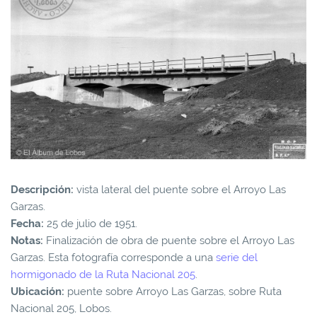
Descripción:
vista lateral del puente sobre el Arroyo Las
Garzas.
Fecha:
25 de julio de 1951.
Notas:
Finalización de obra de puente sobre el Arroyo Las
Garzas. Esta fotografía corresponde a una
serie del
hormigonado de la Ruta Nacional 205
.
Ubicación:
puente sobre Arroyo Las Garzas, sobre Ruta
Nacional 205, Lobos.