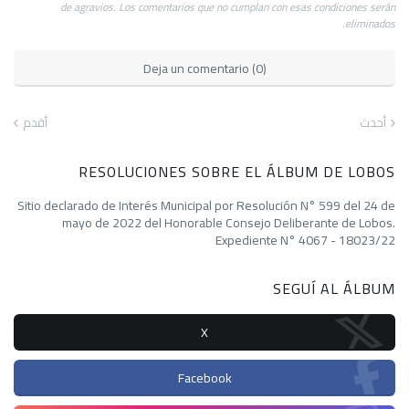
de agravios. Los comentarios que no cumplan con esas condiciones serán
eliminados.
Deja un comentario (0)
أحدث
أقدم
RESOLUCIONES SOBRE EL ÁLBUM DE LOBOS
Sitio declarado de Interés Municipal por Resolución N° 599 del 24 de
mayo de 2022 del Honorable Consejo Deliberante de Lobos.
Expediente N° 4067 - 18023/22
SEGUÍ AL ÁLBUM
X
Facebook