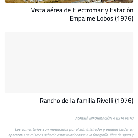
Vista aérea de Electromac y Estación
Empalme Lobos (1976)
Rancho de la familia Rivelli (1976)
AGREGÁ INFORMACIÓN A ESTA FOTO
Los comentarios son moderados por el administrador y pueden tardar en
aparecer.
Los mismos deberán estar relacionados a la fotografía, libre de spam y