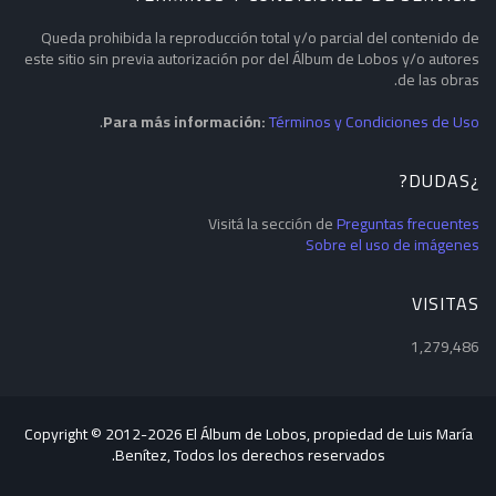
Queda prohibida la reproducción total y/o parcial del contenido de
este sitio sin previa autorización por del Álbum de Lobos y/o autores
de las obras.
.
Para más información:
Términos y Condiciones de Uso
¿DUDAS?
Visitá la sección de
Preguntas frecuentes
Sobre el uso de imágenes
VISITAS
1,279,486
Copyright © 2012-
2026 El Álbum de Lobos, propiedad de Luis María
Benítez, Todos los derechos reservados.
Blogger Templates
CopyBloggerThemes.com