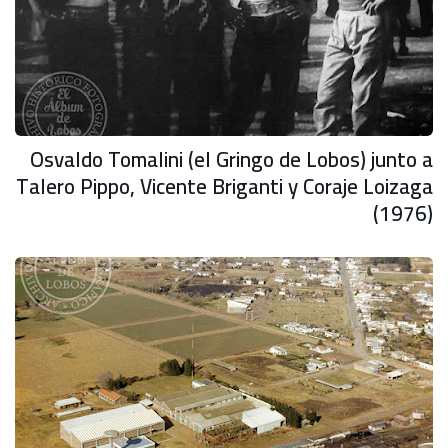
Osvaldo Tomalini (el Gringo de Lobos) junto a
Talero Pippo, Vicente Briganti y Coraje Loizaga
(1976)