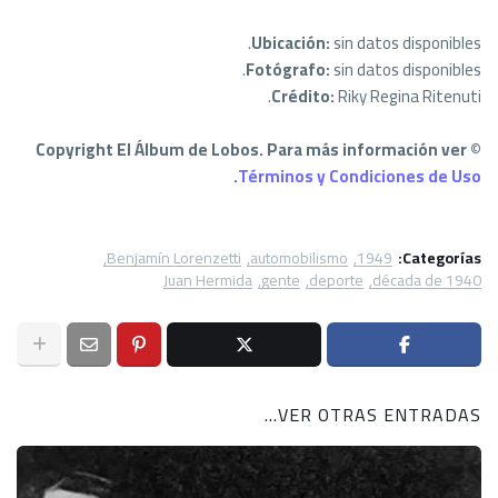
Ubicación:
sin datos disponibles.
Fotógrafo:
sin datos disponibles.
Crédito:
Riky Regina Ritenuti.
© Copyright El Álbum de Lobos. Para más información ver
.
Términos y Condiciones de Uso
Benjamín Lorenzetti
automobilismo
1949
Categorías:
Juan Hermida
gente
deporte
década de 1940
VER OTRAS ENTRADAS...