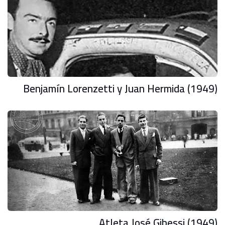
Benjamín Lorenzetti y Juan Hermida (1949)
Atleta José Gibessi (1949)