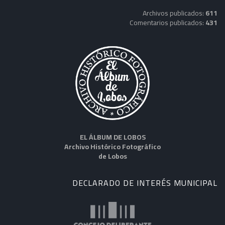
Archivos publicados:
611
Comentarios publicados:
431
EL ÁLBUM DE LOBOS
Archivo Histórico Fotográfico
de Lobos
DECLARADO DE INTERÉS MUNICIPAL