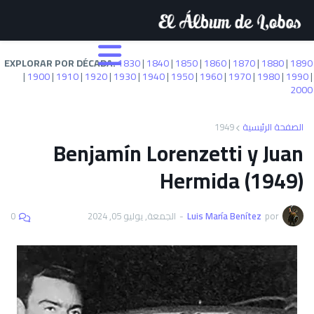
EXPLORAR POR DÉCADA:
1830
|
1840
|
1850
|
1860
|
1870
|
1880
|
1890
|
1900
|
1910
|
1920
|
1930
|
1940
|
1950
|
1960
|
1970
|
1980
|
1990
|
2000
1949
الصفحة الرئيسية
Benjamín Lorenzetti y Juan
Hermida (1949)
0
الجمعة, يوليو 05, 2024
-
Luis María Benítez
por