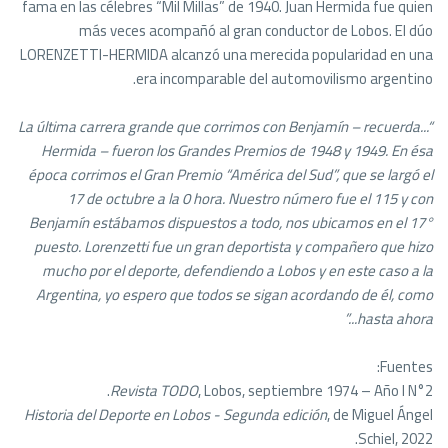
fama en las célebres “Mil Millas” de 1940. Juan Hermida fue quien
más veces acompañó al gran conductor de Lobos. El dúo
LORENZETTI-HERMIDA alcanzó una merecida popularidad en una
era incomparable del automovilismo argentino.
“...La última carrera grande que corrimos con Benjamín – recuerda
Hermida – fueron los Grandes Premios de 1948 y 1949. En ésa
época corrimos el Gran Premio “América del Sud”, que se largó el
17 de octubre a la 0 hora. Nuestro número fue el 115 y con
Benjamín estábamos dispuestos a todo, nos ubicamos en el 17°
puesto. Lorenzetti fue un gran deportista y compañero que hizo
mucho por el deporte, defendiendo a Lobos y en este caso a la
Argentina, yo espero que todos se sigan acordando de él, como
hasta ahora...”
Fuentes:
Revista TODO
, Lobos, septiembre 1974 – Año I N°2.
Historia del Deporte en Lobos - Segunda edición
, de Miguel Ángel
Schiel, 2022.