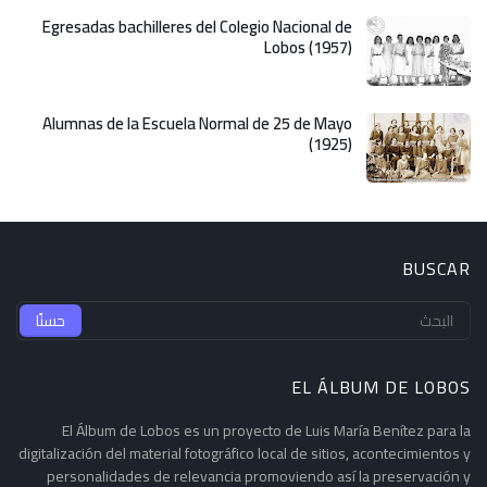
Egresadas bachilleres del Colegio Nacional de
Lobos (1957)
Alumnas de la Escuela Normal de 25 de Mayo
(1925)
BUSCAR
EL ÁLBUM DE LOBOS
El Álbum de Lobos es un proyecto de Luis María Benítez para la
digitalización del material fotográfico local de sitios, acontecimientos y
personalidades de relevancia promoviendo así la preservación y