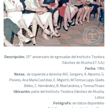
Descripción:
25° aniversario de egresadas del Instituto Teodora
Sánchez de Atucha (I.T.S.A.).
Fecha:
1984.
Notas:
. de izquierda a derecha: M.E. Gorgeiro, A. Alponte, G.
Pissinis, Ana María Castelao, E. Migiotti, M.Teresa Luppi, Gladis
Belloc, C. Hernández, B. Mastandrea, y Teresa Picaso.
Ubicación:
patio del Instituto Teodora Sánchez de Atucha,
Lobos.
Fotógrafo:
sin datos disponibles.