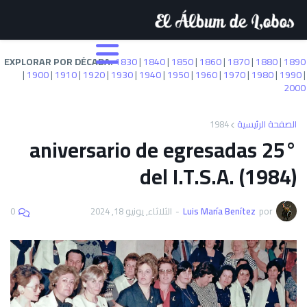
EXPLORAR POR DÉCADA:
1830
|
1840
|
1850
|
1860
|
1870
|
1880
|
1890
|
1900
|
1910
|
1920
|
1930
|
1940
|
1950
|
1960
|
1970
|
1980
|
1990
|
2000
1984
الصفحة الرئيسية
25° aniversario de egresadas
del I.T.S.A. (1984)
0
الثلاثاء, يونيو 18, 2024
-
Luis María Benítez
por