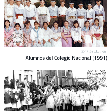
الاثنين, يوليو 24, 2017
Alumnos del Colegio Nacional (1991)