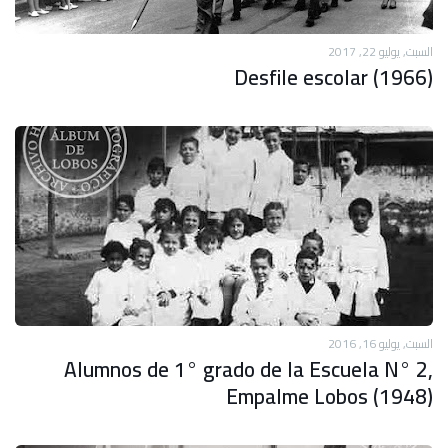
السبت, يوليو 22, 2017
Desfile escolar (1966)
السبت, يوليو 16, 2016
Alumnos de 1° grado de la Escuela N° 2,
Empalme Lobos (1948)