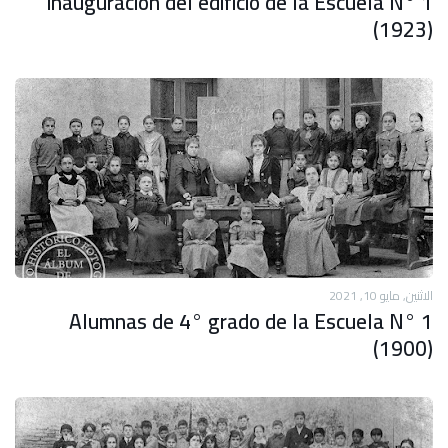
inauguración del edificio de la Escuela N° 1
(1923)
الاثنين, مايو 10, 2021
Alumnas de 4° grado de la Escuela N° 1
(1900)