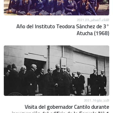
الثلاثاء, أغسطس 03, 2021
3° Año del Instituto Teodora Sánchez de
Atucha (1968)
الأحد, مايو 16, 2021
Visita del gobernador Cantilo durante