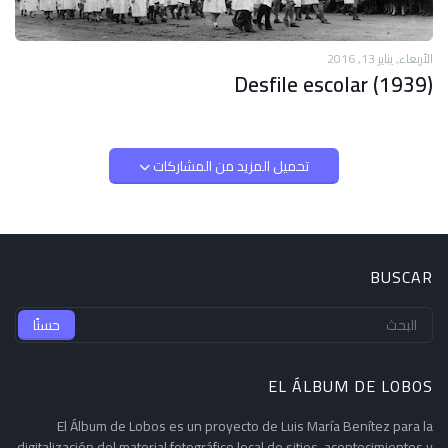
الأربعاء, يناير 13, 2016
Desfile escolar (1939)
تحميل المزيد من المشاركات
BUSCAR
EL ÁLBUM DE LOBOS
El Álbum de Lobos es un proyecto de Luis María Benítez para la
digitalización del material fotográfico local de sitios, acontecimientos y