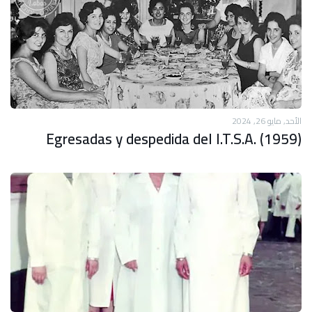
الأحد, مايو 26, 2024
Egresadas y despedida del I.T.S.A. (1959)