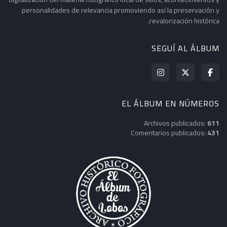
personalidades de relevancia promoviendo así la preservación y
revalorización histórica.
SEGUÍ AL ÁLBUM
EL ÁLBUM EN NÚMEROS
Archivos publicados:
611
Comentarios publicados:
431