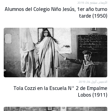
الأربعاء, سبتمبر 04, 2019
Alumnos del Colegio Niño Jesús, 1er año turno
tarde (1950)
الخميس, أبريل 04, 2019
Tola Cozzi en la Escuela N° 2 de Empalme
Lobos (1911)