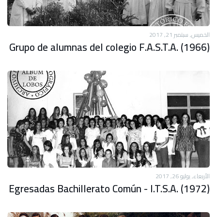
الخميس, سبتمبر 21, 2017
Grupo de alumnas del colegio F.A.S.T.A. (1966)
الأربعاء, يوليو 26, 2017
Egresadas Bachillerato Común - I.T.S.A. (1972)