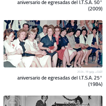
50° aniversario de egresadas del I.T.S.A.
(2009)
الثلاثاء, يونيو 18, 2024
25° aniversario de egresadas del I.T.S.A.
(1984)