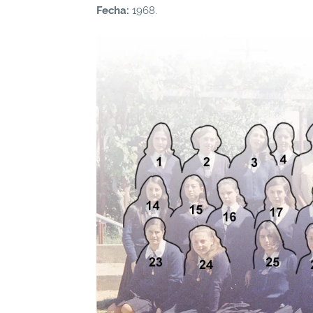
Fecha:
1968.