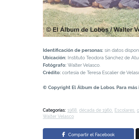
Identificación de personas:
sin datos dispon
Ubicación:
Instituto Teodora Sánchez de Atu
Fotógrafo:
Walter Velasco.
Crédito:
cortesía de Teresa Escalier de Velas
© Copyright El Álbum de Lobos. Para más 
Categorías:
1968
década de 1960
Escolares
Walter Velasco
Compartir el Facebook