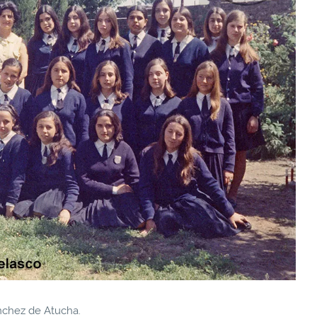
nchez de Atucha.