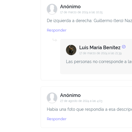
Anónimo
17 de marzo de 2024 a las 10:25
De izquierda a derecha: Guillermo (tero) Naza
Responder
Luis María Benítez
17 de marzo de 2024 a las 21:39
Las personas no corresponde a las
Anónimo
27 de agosto de 2024 a las 4:03
Habia una foto que respondía a esa descripci
Responder