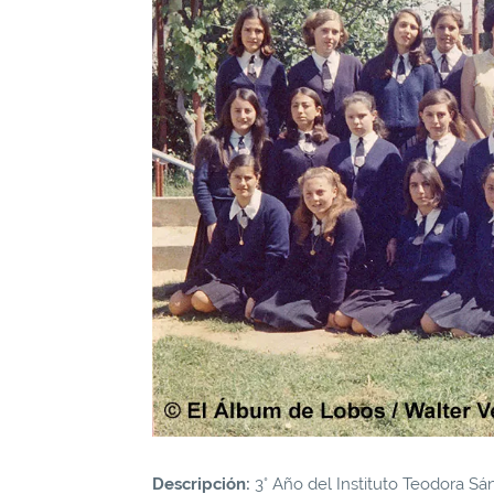
Descripción:
3° Año del Instituto Teodora Sá