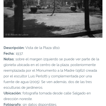
Descripción:
Vista de la Plaza 1810.
Fecha:
1937.
Notas:
sobre el margen izquierdo se puede ver parte de la
glorieta ubicada en el centro de la plaza, posteriormente
reemplazada por el Monumento a la Madre (1962) creada
por el escultor Luis Perlotti y complementada por una
fuente de agua (2005). Se ven además, dos de las tres
esculturas de jardineros.
Ubicación:
fotografía tomada desde calle Salgado en
dirección noreste.
Fotógrafo:
sin datos disponibles.