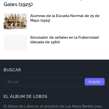
Gales (1925)
Alumnas de la Escuela Normal de 25 de
Mayo (1925)
Simulador de señales en la Fraternidad
(década de 1960)
BUSCAR
EL ÁLBUM DE LOBOS
El Álbum de Lobos es un proyecto de Luis María Benítez para