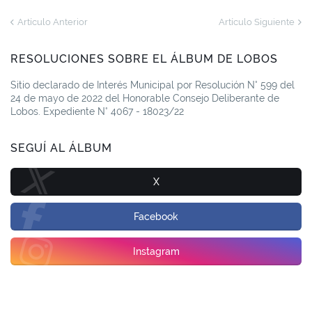
Artículo Anterior
Artículo Siguiente
RESOLUCIONES SOBRE EL ÁLBUM DE LOBOS
Sitio declarado de Interés Municipal por Resolución N° 599 del
24 de mayo de 2022 del Honorable Consejo Deliberante de
Lobos. Expediente N° 4067 - 18023/22
SEGUÍ AL ÁLBUM
X
Facebook
Instagram