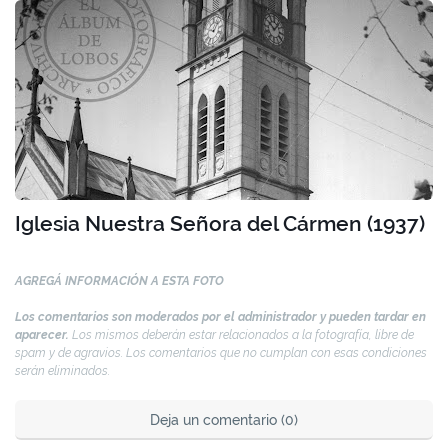
Iglesia Nuestra Señora del Cármen (1937)
AGREGÁ INFORMACIÓN A ESTA FOTO
Los comentarios son moderados por el administrador y pueden tardar en
aparecer.
Los mismos deberán estar relacionados a la fotografía, libre de
spam y de agravios. Los comentarios que no cumplan con esas condiciones
serán eliminados.
Deja un comentario (0)