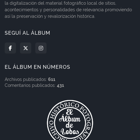
la digitalización del material fotográfico local de sitios,
acontecimientos y personalidades de relevancia promoviendo
así la preservación y revalorización histórica.
SEGUÍ AL ÁLBUM
EL ÁLBUM EN NÚMEROS
Archivos publicados:
611
Comentarios publicados:
431