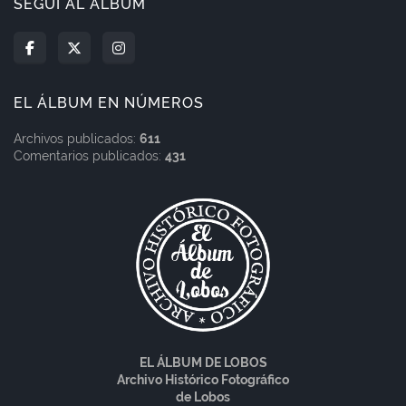
SEGUÍ AL ÁLBUM
EL ÁLBUM EN NÚMEROS
Archivos publicados:
611
Comentarios publicados:
431
EL ÁLBUM DE LOBOS
Archivo Histórico Fotográfico
de Lobos