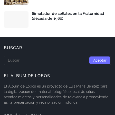
Simulador de señales en la Fraternidad
(década de 1960)
BUSCAR
EL ÁLBUM DE LOBOS
El Álbum de Lobos es un proyecto de Luis María Benítez para
la digitalización del material fotográfico local de sitios,
acontecimientos y personalidades de relevancia promoviendo
así la preservación y revalorización histórica.