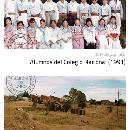
الاثنين, يوليو 24, 2017
Alumnos del Colegio Nacional (1991)