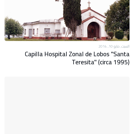
السبت, مايو 10, 2014
Capilla Hospital Zonal de Lobos "Santa
Teresita" (circa 1995)