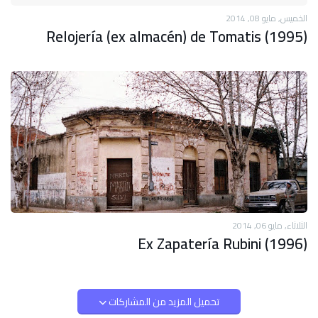
الخميس, مايو 08, 2014
Relojería (ex almacén) de Tomatis (1995)
الثلاثاء, مايو 06, 2014
Ex Zapatería Rubini (1996)
تحميل المزيد من المشاركات