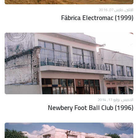
الاثنين, مارس 07, 2016
Fábrica Electromac (1999)
الخميس, يوليو 17, 2014
Newbery Foot Ball Club (1996)