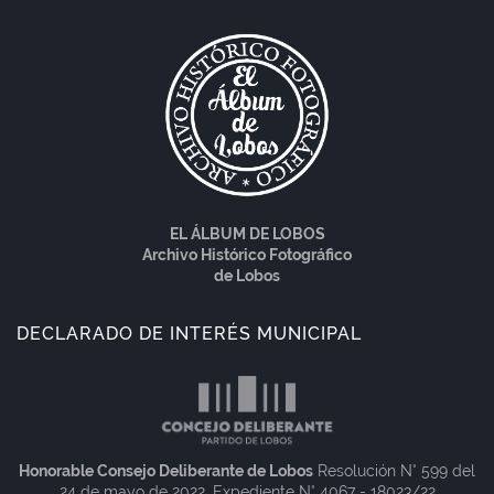
EL ÁLBUM DE LOBOS
Archivo Histórico Fotográfico
de Lobos
DECLARADO DE INTERÉS MUNICIPAL
Honorable Consejo Deliberante de Lobos
Resolución N° 599 del
24 de mayo de 2022. Expediente N° 4067 - 18023/22