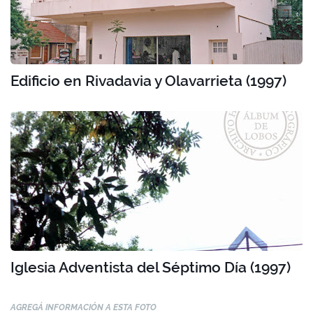
Edificio en Rivadavia y Olavarrieta (1997)
Iglesia Adventista del Séptimo Día (1997)
AGREGÁ INFORMACIÓN A ESTA FOTO